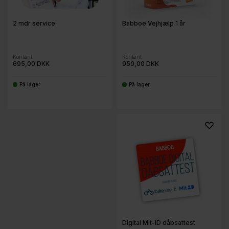
Babboe Vejhjælp 1 år
2 mdr service
Kontant
Kontant
950,00 DKK
695,00 DKK
På lager
På lager
-
-
Digital Mit-ID dåbsattest