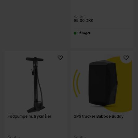
Kontant
95,00 DKK
På lager
-
Fodpumpe m. trykmåler
GPS tracker Babboe Buddy
Kontant
Kontant