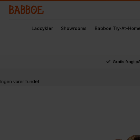
Ladcykler
Showrooms
Babboe Try-At-Hom
Gratis fragt p
Ingen varer fundet