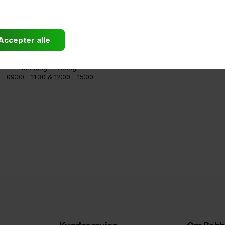
81 75 90 90
info@babboe.d
Mandag - Fredag:
09:00 - 11:30 & 12:00 - 15:00