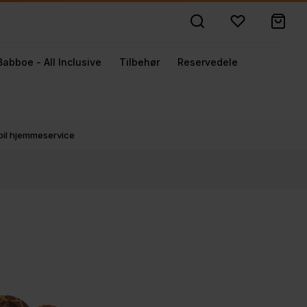
Babboe - All Inclusive
Tilbehør
Reservedele
obil hjemmeservice