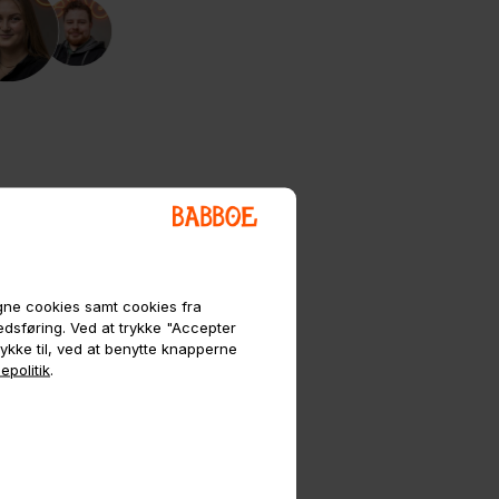
egne cookies samt cookies fra
kedsføring. Ved at trykke "Accepter
tykke til, ved at benytte knapperne
epolitik
.
l