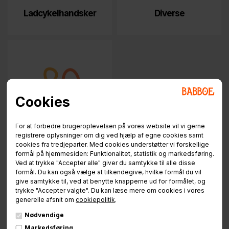
Ladcykelhandsker
Diverse
Cookies
For at forbedre brugeroplevelsen på vores website vil vi gerne
registrere oplysninger om dig ved hjælp af egne cookies samt
cookies fra tredjeparter. Med cookies understøtter vi forskellige
Rodekassen
formål på hjemmesiden: Funktionalitet, statistik og markedsføring.
Ved at trykke "Accepter alle" giver du samtykke til alle disse
formål. Du kan også vælge at tilkendegive, hvilke formål du vil
give samtykke til, ved at benytte knapperne ud for formålet, og
trykke "Accepter valgte". Du kan læse mere om cookies i vores
generelle afsnit om
cookiepolitik
.
Ladcykeltilbehør
Nødvendige
Markedsføring