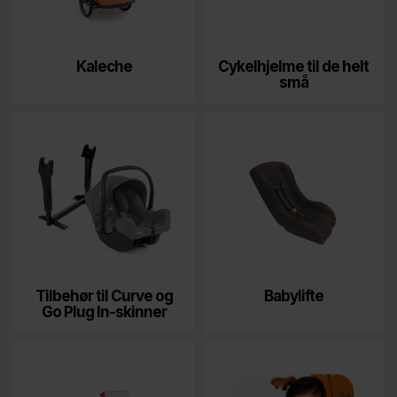
Kaleche
Cykelhjelme til de helt
små
Tilbehør til Curve og
Babylifte
Go Plug In-skinner