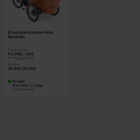
El ladcykel Babboe Flow
Mountain
Finansiering
Fra 999,- /md.
Med
Resurs Fast Pris
Kontant
36.995,00 DKK
På lager
-
Afsendelse: 1-2 dage
- Gratis levering