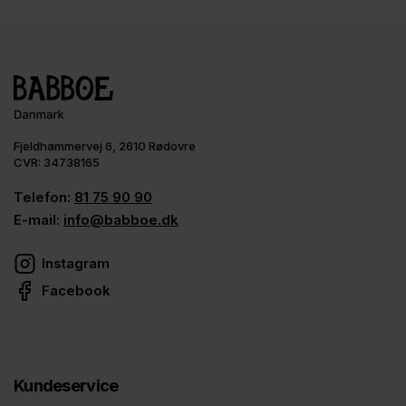
Fjeldhammervej 6, 2610 Rødovre
CVR: 34738165
Telefon:
81 75 90 90
E-mail:
info@babboe.dk
Instagram
Facebook
Kundeservice