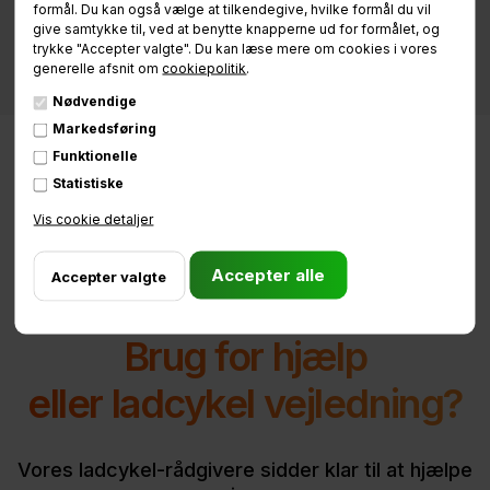
formål. Du kan også vælge at tilkendegive, hvilke formål du vil
give samtykke til, ved at benytte knapperne ud for formålet, og
trykke "Accepter valgte". Du kan læse mere om cookies i vores
generelle afsnit om
cookiepolitik
.
Nødvendige
Markedsføring
Funktionelle
Statistiske
Vis cookie detaljer
Brug for hjælp
eller ladcykel vejledning?
Vores ladcykel-rådgivere sidder klar til at hjælpe