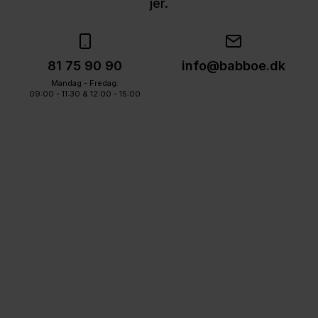
jer.
81 75 90 90
info@babboe.dk
Mandag - Fredag:
09:00 - 11:30 & 12:00 - 15:00