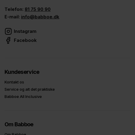
Telefon:
81 75 90 90
E-mail:
info@babboe.dk
Instagram
Facebook
Kundeservice
Kontakt os
Service og alt det praktiske
Babboe All Inclusive
Om Babboe
Om Babboe