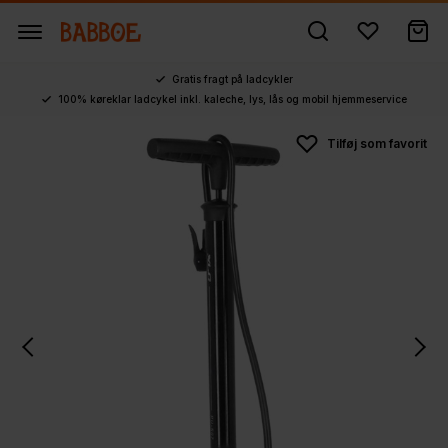
Gratis fragt på ladcykler
100% køreklar ladcykel inkl. kaleche, lys, lås og mobil hjemmeservice