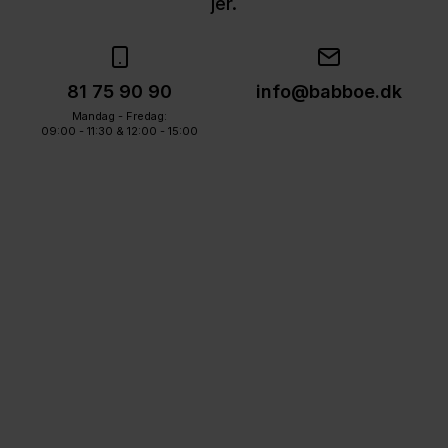
jer.
81 75 90 90
info@babboe.dk
Mandag - Fredag:
09:00 - 11:30 & 12:00 - 15:00