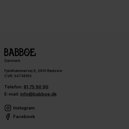
Fjeldhammervej 6, 2610 Rødovre
CVR: 34738165
Telefon:
81 75 90 90
E-mail:
info@babboe.dk
Instagram
Facebook