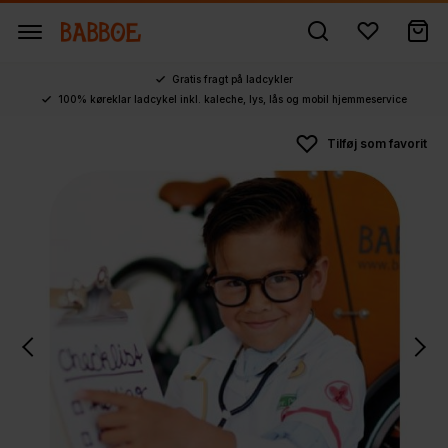
Gratis fragt på ladcykler
100% køreklar ladcykel inkl. kaleche, lys, lås og mobil hjemmeservice