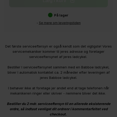
På lager
-
Se mere om leveringstiden
Det første serviceeftersyn er også kendt som det vigtigste! Vores
servicemekaniker kommer til jeres adresse og foretager
serviceeftersynet af jeres ladcykel.
Bestiller I serviceeftersynet sammen med en Babboe ladcykel,
bliver I automatisk kontaktet ca. 2 måneder efter leveringen af
jeres Babboe ladcykel.
I behøver ikke at foretage jer andet end at tage telefonen når
mekanikeren ringer eller skriver - nemmere bliver det ikke.
Bestiller du 2 mdr. serviceeftersyn til en allerede eksisterende
ordre, så indtast venligst dit ordrenr i kommentarfeltet ved
checkout.