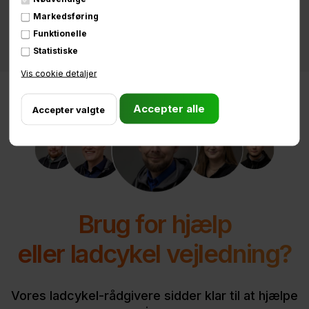
Markedsføring
Funktionelle
Statistiske
Vis cookie detaljer
Brug for hjælp
eller ladcykel vejledning?
Vores ladcykel-rådgivere sidder klar til at hjælpe