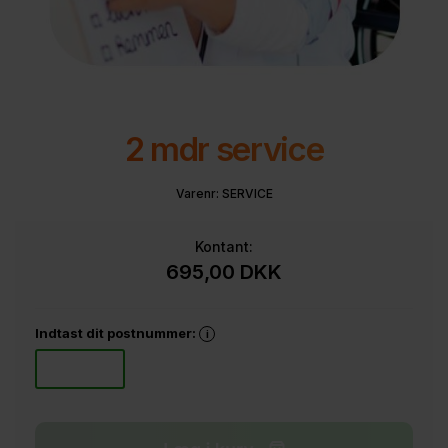
2 mdr service
Varenr:
SERVICE
Kontant:
695,00
DKK
Indtast dit postnummer:
i