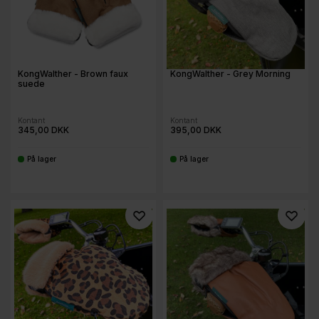
KongWalther - Brown faux
KongWalther - Grey Morning
suede
Kontant
Kontant
345,00 DKK
395,00 DKK
På lager
På lager
-
-