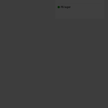
På lager
-