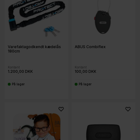
Varefaktagodkendt kædelås
ABUS Combiflex
180cm
Kontant
Kontant
1.200,00 DKK
100,00 DKK
På lager
På lager
-
-