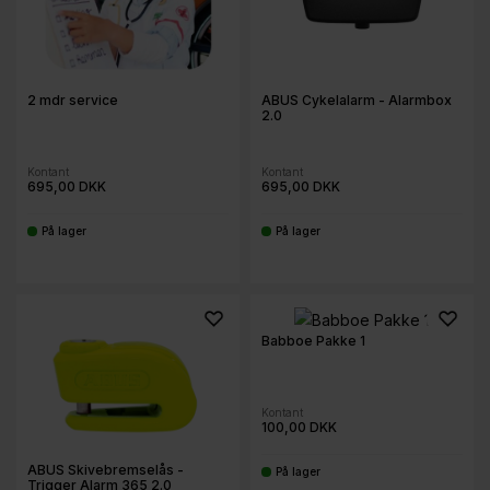
2 mdr service
ABUS Cykelalarm - Alarmbox
2.0
Kontant
Kontant
695,00 DKK
695,00 DKK
På lager
På lager
-
-
Babboe Pakke 1
Kontant
100,00 DKK
ABUS Skivebremselås -
På lager
-
Trigger Alarm 365 2.0