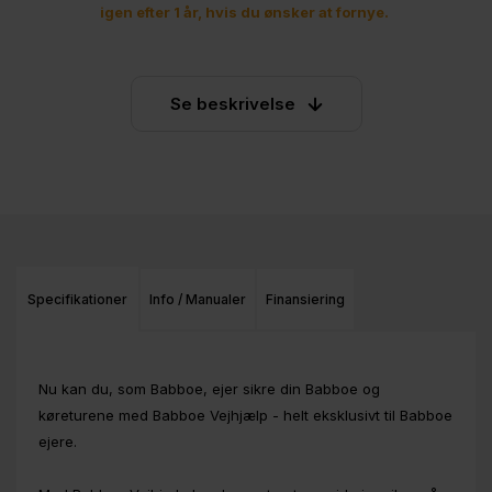
igen efter 1 år, hvis du ønsker at fornye.
Se beskrivelse
Specifikationer
Info / Manualer
Finansiering
Nu kan du, som Babboe, ejer sikre din Babboe og
køreturene med Babboe Vejhjælp - helt eksklusivt til Babboe
ejere.