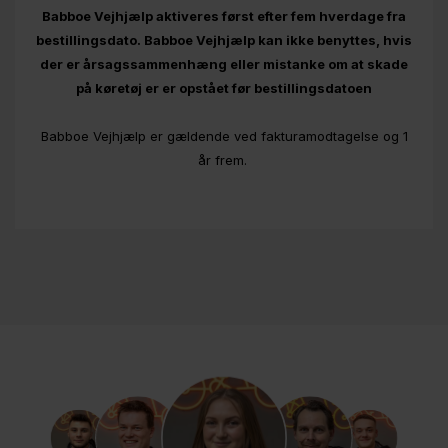
Babboe Vejhjælp aktiveres først efter fem hverdage fra
bestillingsdato. Babboe Vejhjælp kan ikke benyttes, hvis
der er årsagssammenhæng eller mistanke om at skade
på køretøj er er opstået før bestillingsdatoen
Babboe Vejhjælp er gældende ved fakturamodtagelse og 1
år frem.