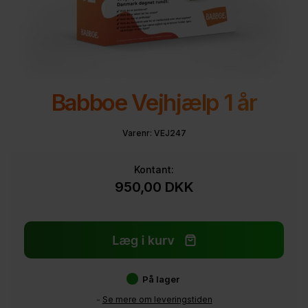
Babboe Vejhjælp 1 år
Varenr:
VEJ247
Kontant:
950,00
DKK
På lager
-
Se mere om leveringstiden