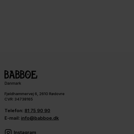
Fjeldhammervej 6, 2610 Rødovre
CVR: 34738165
Telefon:
81 75 90 90
E-mail:
info@babboe.dk
Instagram