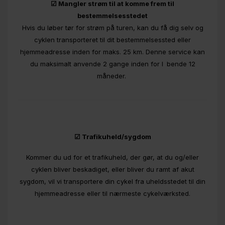
☑ Mangler strøm til at komme frem til
bestemmelsesstedet
Hvis du løber tør for strøm på turen, kan du få dig selv og
cyklen transporteret til dit bestemmelsessted eller
hjemmeadresse inden for maks. 25 km. Denne service kan
du maksimalt anvende 2 gange inden for l bende 12
måneder.
☑ Trafikuheld/sygdom
Kommer du ud for et trafikuheld, der gør, at du og/eller
cyklen bliver beskadiget, eller bliver du ramt af akut
sygdom, vil vi transportere din cykel fra uheldsstedet til din
hjemmeadresse eller til nærmeste cykelværksted.