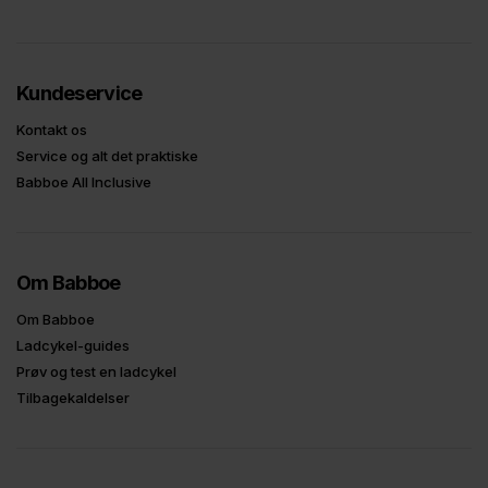
Kundeservice
Kontakt os
Service og alt det praktiske
Babboe All Inclusive
Om Babboe
Om Babboe
Ladcykel-guides
Prøv og test en ladcykel
Tilbagekaldelser