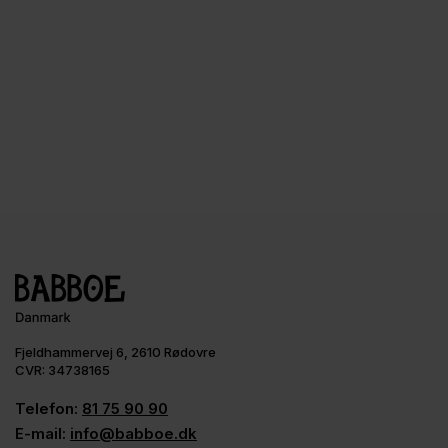
Fjeldhammervej 6, 2610 Rødovre
CVR: 34738165
Telefon:
81 75 90 90
E-mail:
info@babboe.dk