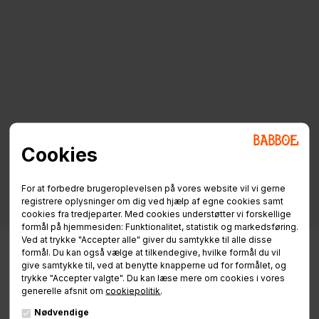
Cookies
For at forbedre brugeroplevelsen på vores website vil vi gerne
registrere oplysninger om dig ved hjælp af egne cookies samt
cookies fra tredjeparter. Med cookies understøtter vi forskellige
formål på hjemmesiden: Funktionalitet, statistik og markedsføring.
Ved at trykke "Accepter alle" giver du samtykke til alle disse
formål. Du kan også vælge at tilkendegive, hvilke formål du vil
give samtykke til, ved at benytte knapperne ud for formålet, og
trykke "Accepter valgte". Du kan læse mere om cookies i vores
generelle afsnit om
cookiepolitik
.
Nødvendige