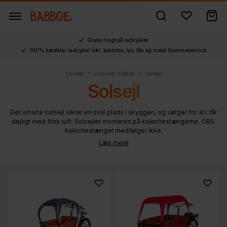
Gratis fragt på ladcykler
100% køreklar ladcykel inkl. kaleche, lys, lås og mobil hjemmeservice
›
›
Forside
Ladcykel tilbehør
Solsejl
Solsejl
Det smarte solsejl sikrer en sval plads i skyggen, og sørger for at I får
dejligt med frisk luft. Solsejlet monteres på kalechestængerne. OBS.
kalechestænger medfølger ikke.
Læs mere