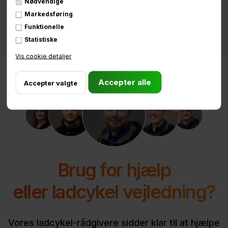
Nødvendige
Markedsføring
Funktionelle
Statistiske
Vis cookie detaljer
Brug for hjælp
eller ladcykel vejledning?
Vores ladcykel-rådgivere sidder klar til at hjælpe