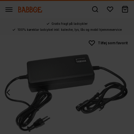
Gratis fragt på ladcykler
100% køreklar ladcykel inkl. kaleche, lys, lås og mobil hjemmeservice