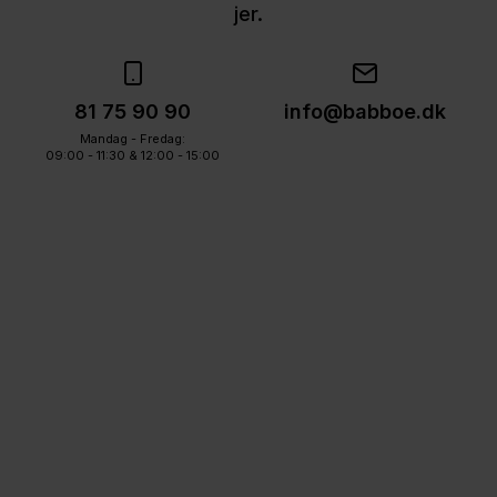
jer.
81 75 90 90
info@babboe.dk
Mandag - Fredag:
09:00 - 11:30 & 12:00 - 15:00