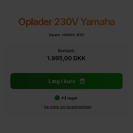
Oplader 230V Yamaha
Varenr:
HWWX-8161
Kontant:
1.995,00
DKK
På lager
-
Se mere om leveringstiden