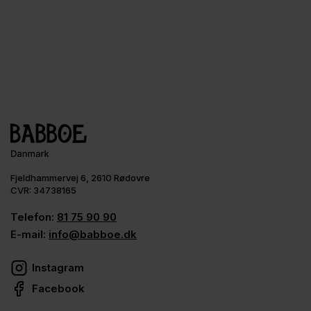
Fjeldhammervej 6, 2610 Rødovre
CVR: 34738165
Telefon:
81 75 90 90
E-mail:
info@babboe.dk
Instagram
Facebook