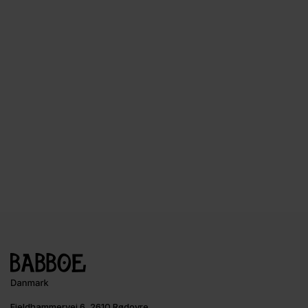
Fjeldhammervej 6, 2610 Rødovre