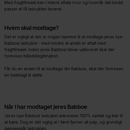
Med fragtfirmaet kan I internt aftale hvor og hvornår det bedst
passer at få ladcyklen leveret.
Hvem skal modtage?
Det er vigtigt at der er nogen hjemme til at modtage jeres nye
Babboe ladcykel - med mindre at andet er aftalt med
fragtfirmaet. Inden jeres Babboe bliver udleveret skal der
forevises billedelegitimation.
Får du en anden til at modtage din Babboe, skal der forevises
en fuldmagt til dette.
Når I har modtaget jeres Babboe
Jeres nye Babboe ladcykel ankommer 100% samlet og klar til
at køre. Dog er det vigtig at I først fjerner alt pap, og grundigt
gennemgår ladcyklen.