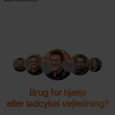
anden relevant info.
Brug for hjælp
eller ladcykel vejledning?