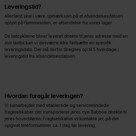
Leveringstid?
Allerførst skal I være opmærksom på at afsendelsesdatoen
oplyst på hjemmesiden, er afsendelse fra vores lager.
Da ladcyklerne bliver leveret direkte til jeres adresse med en
stor lastbil kan vi desværre ikke fastsætte en specifik
leveringsdato. Der må derfor tilregnes op til 5 hverdage i
leveringstid fra afsendelsesdatoen.
Hvordan foregår leveringen?
Vi samarbejder med etablerede og servicemindede
fragtselskaber der transporterer jeres nye Babboe direkte til
jeres hoveddøren. Fragtselskabet vil kontakte jer, på det
opgivet telefonnummer ca. 1 dag før levering.