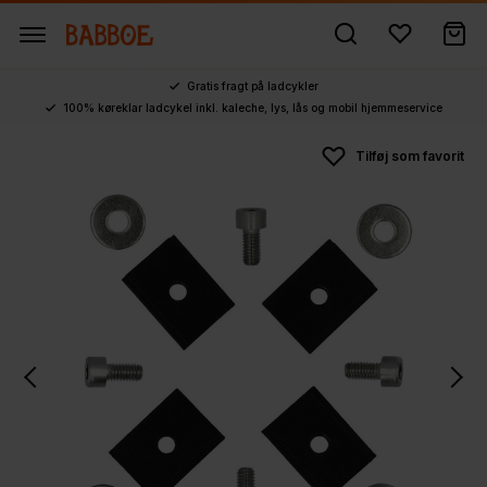
Gratis fragt på ladcykler
100% køreklar ladcykel inkl. kaleche, lys, lås og mobil hjemmeservice