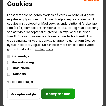
Cookies
For at forbedre brugeroplevelsen på vores website vil vi gerne
registrere oplysninger om dig ved hjælp af egne cookies samt
cookies fra tredjeparter. Med cookies understøtter vi forskellige
formål på hjemmesiden: Funktionalitet, statistik og markedsføring.
Ved at trykke "Accepter alle" giver du samtykke til alle disse
formål. Du kan også vælge at tilkendegive, hvilke formål du vil
give samtykke til, ved at benytte knapperne ud for formålet, og
trykke "Accepter valgte". Du kan læse mere om cookies i vores
generelle afsnit om
cookiepolitik
.
Nødvendige
Markedsføring
Funktionelle
Statistiske
Brug for hjælp
Vis cookie detaljer
eller ladcykel vejledning?