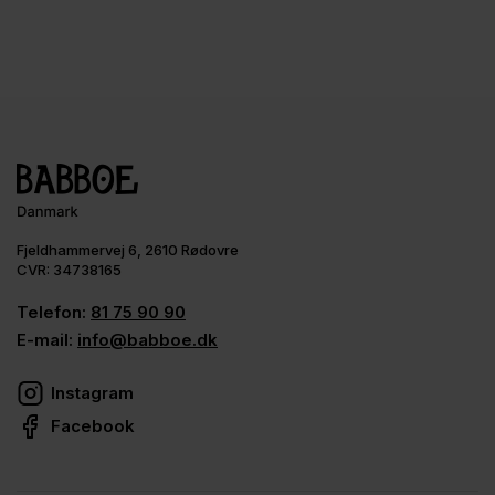
Fjeldhammervej 6, 2610 Rødovre
CVR: 34738165
Telefon:
81 75 90 90
E-mail:
info@babboe.dk
Instagram
Facebook