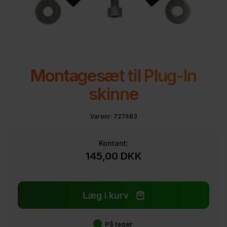
Montagesæt til Plug-In
skinne
Varenr:
727483
Kontant:
145,00
DKK
På lager