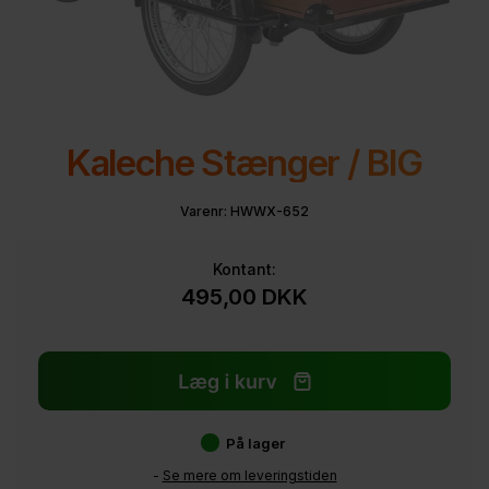
Kaleche Stænger / BIG
Varenr:
HWWX-652
Kontant:
495,00
DKK
På lager
-
Se mere om leveringstiden