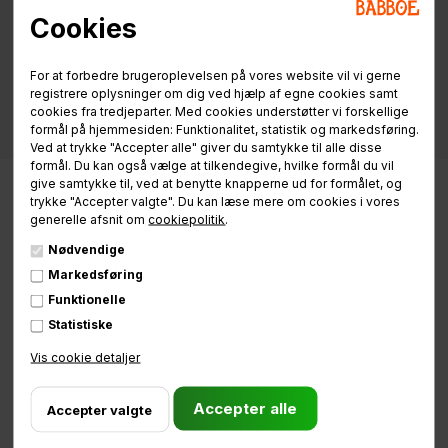
Cookies
For at forbedre brugeroplevelsen på vores website vil vi gerne
registrere oplysninger om dig ved hjælp af egne cookies samt
cookies fra tredjeparter. Med cookies understøtter vi forskellige
formål på hjemmesiden: Funktionalitet, statistik og markedsføring.
Ved at trykke "Accepter alle" giver du samtykke til alle disse
formål. Du kan også vælge at tilkendegive, hvilke formål du vil
give samtykke til, ved at benytte knapperne ud for formålet, og
trykke "Accepter valgte". Du kan læse mere om cookies i vores
generelle afsnit om
cookiepolitik
.
Nødvendige
Markedsføring
Funktionelle
Statistiske
Vis cookie detaljer
Brug for hjælp
eller ladcykel vejledning?