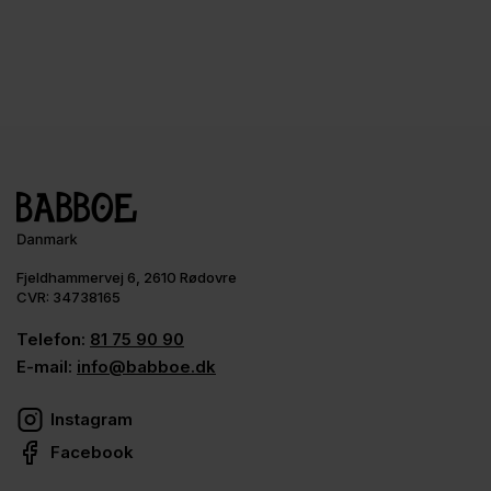
Fjeldhammervej 6, 2610 Rødovre
CVR: 34738165
Telefon:
81 75 90 90
E-mail:
info@babboe.dk
Instagram
Facebook