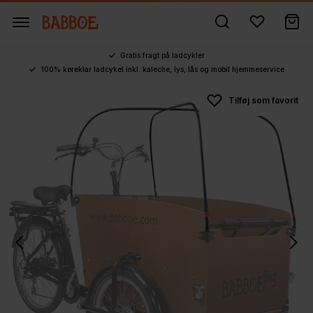
Gratis fragt på ladcykler
100% køreklar ladcykel inkl. kaleche, lys, lås og mobil hjemmeservice