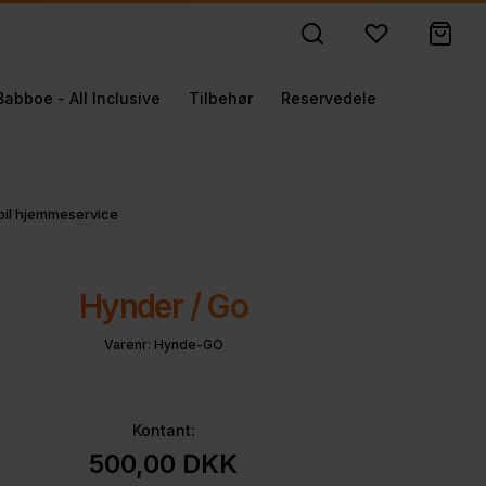
Babboe - All Inclusive
Tilbehør
Reservedele
obil hjemmeservice
Hynder / Go
Varenr:
Hynde-GO
Kontant:
500,00
DKK