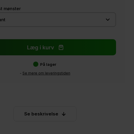
st mønster
På lager
-
Se mere om leveringstiden
Se beskrivelse