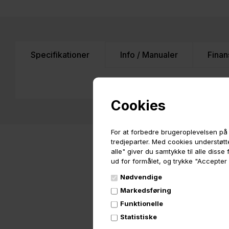
Specifikationer
Info / Manualer
Finan
Cookies
For at forbedre brugeroplevelsen på 
tredjeparter. Med cookies understøtte
alle" giver du samtykke til alle diss
ud for formålet, og trykke "Accepter
Nødvendige
Markedsføring
Funktionelle
Statistiske