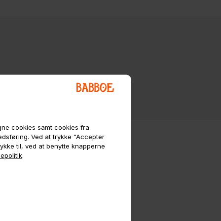
egne cookies samt cookies fra
kedsføring. Ved at trykke "Accepter
tykke til, ved at benytte knapperne
epolitik
.