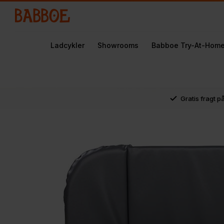
Ladcykler
Showrooms
Babboe Try-At-Hom
Gratis fragt p