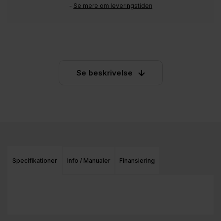
-
Se mere om leveringstiden
Se beskrivelse
Specifikationer
Info / Manualer
Finansiering