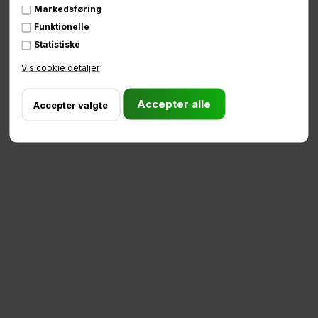
Markedsføring
Funktionelle
Statistiske
81 75 90 90
info@babboe.dk
Vis cookie detaljer
Mandag - Fredag:
09:00 - 11:30 & 12:00 - 15:00