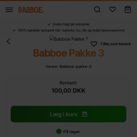
Gratis fragt på ladcykler
100% køreklar ladcykel inkl. kaleche, lys, lås og mobil hjemmeservice
Babboe Pakke 3
Varenr:
Babboe-pakke-3
Kontant:
100,00
DKK
På lager