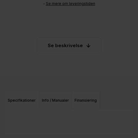
-
Se mere om leveringstiden
Se beskrivelse
Specifikationer
Info / Manualer
Finansiering