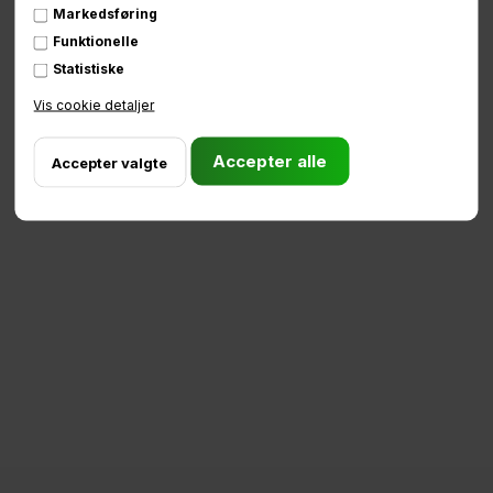
Markedsføring
Funktionelle
Statistiske
81 75 90 90
info@babboe.dk
Vis cookie detaljer
Mandag - Fredag:
09:00 - 11:30 & 12:00 - 15:00