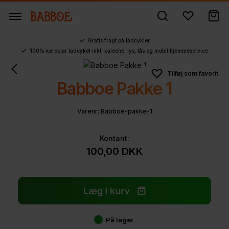
Gratis fragt på ladcykler
100% køreklar ladcykel inkl. kaleche, lys, lås og mobil hjemmeservice
Babboe Pakke 1
Varenr:
Babboe-pakke-1
Kontant:
100,00
DKK
På lager