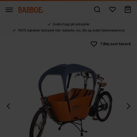
Gratis fragt på ladcykler
100% køreklar ladcykel inkl. kaleche, lys, lås og mobil hjemmeservice