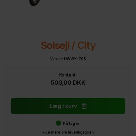
Solsejl / City
Varenr:
HWWX-795
Kontant:
500,00
DKK
På lager
-
Se mere om leveringstiden