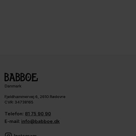
Fjeldhammervej 6, 2610 Rødovre
CVR: 34738165
Telefon:
81 75 90 90
E-mail:
info@babboe.dk
Instagram