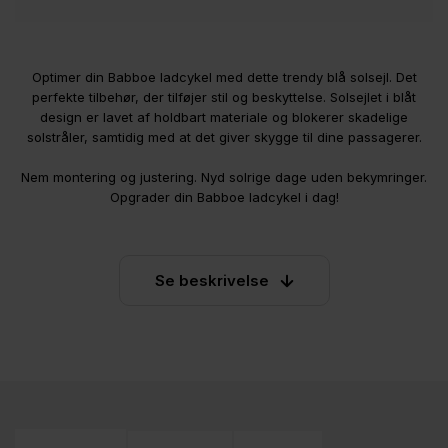
Optimer din Babboe ladcykel med dette trendy blå solsejl. Det
perfekte tilbehør, der tilføjer stil og beskyttelse. Solsejlet i blåt
design er lavet af holdbart materiale og blokerer skadelige
solstråler, samtidig med at det giver skygge til dine passagerer.
Nem montering og justering. Nyd solrige dage uden bekymringer.
Opgrader din Babboe ladcykel i dag!
Se beskrivelse