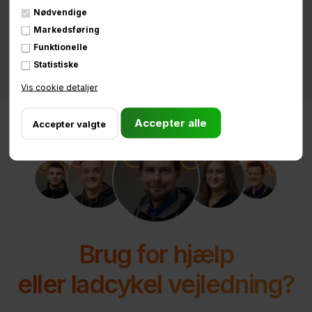
Nødvendige
Markedsføring
500,00 DKK
695,00 DKK
Funktionelle
Statistiske
Vis cookie detaljer
Brug for hjælp
eller ladcykel vejledning?