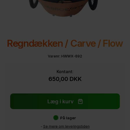
Regndækken / Carve / Flow
Varenr:
HWWX-692
Kontant:
650,00
DKK
På lager
-
Se mere om leveringstiden