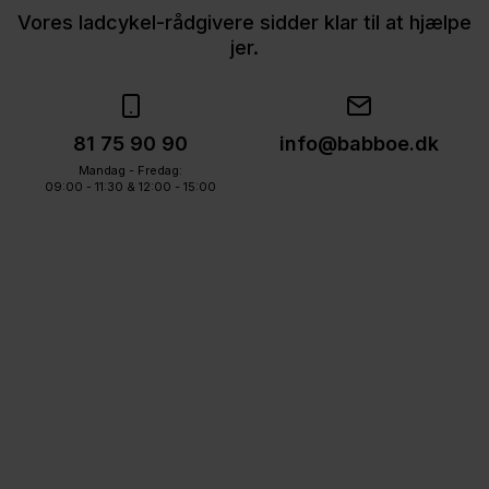
Vores ladcykel-rådgivere sidder klar til at hjælpe
jer.
81 75 90 90
info@babboe.dk
Mandag - Fredag:
09:00 - 11:30 & 12:00 - 15:00