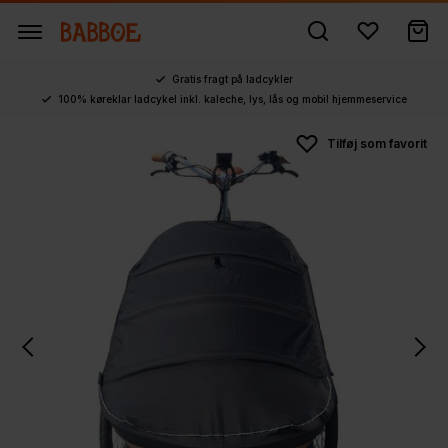
Gratis fragt på ladcykler
100% køreklar ladcykel inkl. kaleche, lys, lås og mobil hjemmeservice