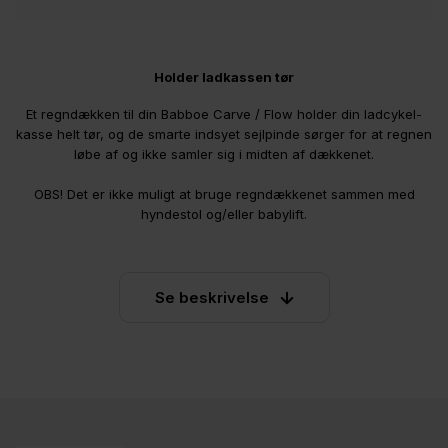
Holder ladkassen tør
Et regndækken til din Babboe Carve / Flow holder din ladcykel-
kasse helt tør, og de smarte indsyet sejlpinde sørger for at regnen
løbe af og ikke samler sig i midten af dækkenet.
OBS! Det er ikke muligt at bruge regndækkenet sammen med
hyndestol og/eller babylift.
Se beskrivelse