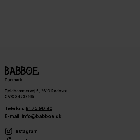
Fjeldhammervej 6, 2610 Rødovre
CVR: 34738165
Telefon:
81 75 90 90
E-mail:
info@babboe.dk
Instagram