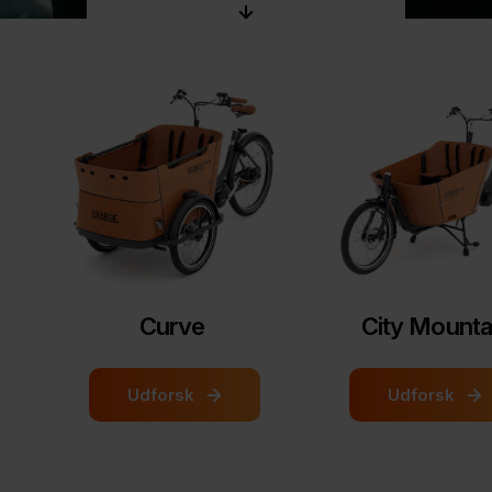
Curve
City Mounta
Udforsk
Udforsk