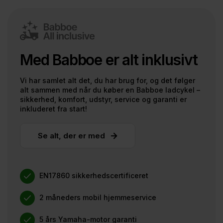
Med Babboe er alt inklusivt
Vi har samlet alt det, du har brug for, og det følger
alt sammen med når du køber en Babboe ladcykel –
sikkerhed, komfort, udstyr, service og garanti er
inkluderet fra start!
Se alt, der er med
EN17860 sikkerhedscertificeret
2 måneders mobil hjemmeservice
5 års Yamaha-motor garanti