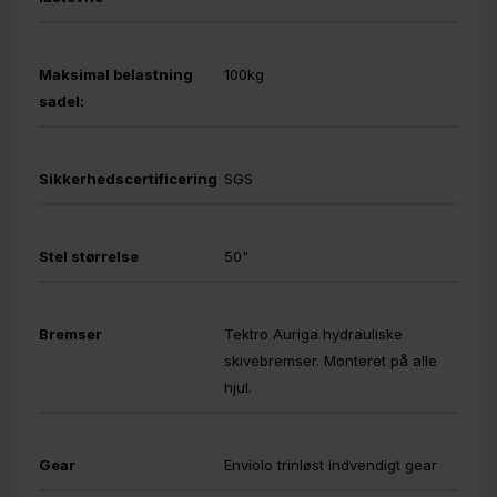
Maksimal belastning
100kg
sadel:
Sikkerhedscertificering
SGS
Stel størrelse
50"
Bremser
Tektro Auriga hydrauliske
skivebremser. Monteret på alle
hjul.
Gear
Enviolo trinløst indvendigt gear