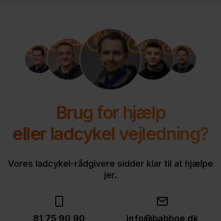
Brug for hjælp
eller ladcykel vejledning?
Vores ladcykel-rådgivere sidder klar til at hjælpe
jer.
81 75 90 90
info@babboe.dk