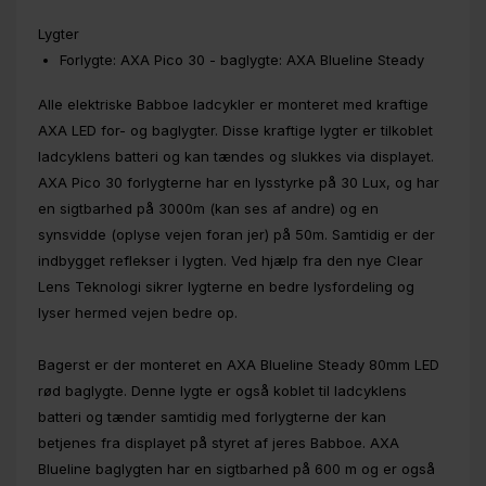
Lygter
Forlygte: AXA Pico 30 - baglygte: AXA Blueline Steady
Alle elektriske Babboe ladcykler er monteret med kraftige
AXA LED for- og baglygter. Disse kraftige lygter er tilkoblet
ladcyklens batteri og kan tændes og slukkes via displayet.
AXA Pico 30 forlygterne har en lysstyrke på 30 Lux, og har
en sigtbarhed på 3000m (kan ses af andre) og en
synsvidde (oplyse vejen foran jer) på 50m. Samtidig er der
indbygget reflekser i lygten. Ved hjælp fra den nye Clear
Lens Teknologi sikrer lygterne en bedre lysfordeling og
lyser hermed vejen bedre op.
Bagerst er der monteret en AXA Blueline Steady 80mm LED
rød baglygte. Denne lygte er også koblet til ladcyklens
batteri og tænder samtidig med forlygterne der kan
betjenes fra displayet på styret af jeres Babboe. AXA
Blueline baglygten har en sigtbarhed på 600 m og er også