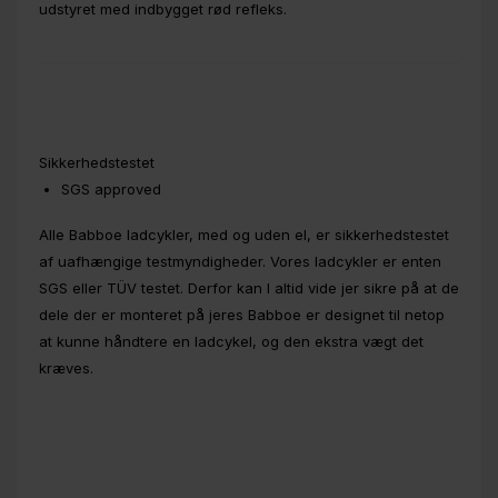
udstyret med indbygget rød refleks.
Sikkerhedstestet
SGS approved
Alle Babboe ladcykler, med og uden el, er sikkerhedstestet
af uafhængige testmyndigheder. Vores ladcykler er enten
SGS eller TÜV testet. Derfor kan I altid vide jer sikre på at de
dele der er monteret på jeres Babboe er designet til netop
at kunne håndtere en ladcykel, og den ekstra vægt det
kræves.