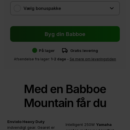
Vælg bonuspakke
Byg din Babboe
På lager
Gratis levering
Afsendelse fra lager:
1-2 dage
-
Se mere om leveringstiden
Med en Babboe
Mountain får du
Enviolo Heavy Duty
Intelligent 250W
Yamaha
indvendigt gear. Gearet er