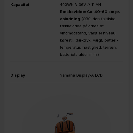
Kapacitet
400Wh // 36V // 11 AH
Rækkevidde: Ca. 40-60 km pr.
opladning
(OBS! den faktiske
rækkevidde påvirkes af
vindmodstand, valgt el niveau,
kørestil, dæktryk, vægt, batteri-
temperatur, hastighed, terræn,
batteriets alder m.m.)
Display
Yamaha Display-A LCD