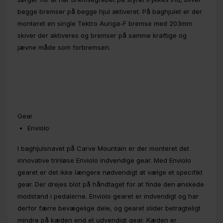
begge bremser på begge hjul aktiveret. På baghjulet er der
monteret en single Tektro Auriga-F bremse med 203mm
skiver der aktiveres og bremser på samme kraftige og
jævne måde som forbremsen.
Gear
Enviolo
I baghjulsnavet på Carve Mountain er der monteret det
innovative trinløse Enviolo indvendige gear. Med Enviolo
gearet er det ikke længere nødvendigt at vælge et specifikt
gear. Der drejes blot på håndtaget for at finde den ønskede
modstand i pedalerne. Enviolo gearet er indvendigt og har
derfor færre bevægelige dele, og gearet slider betragteligt
mindre på kæden end et udvendigt gear. Kæden er