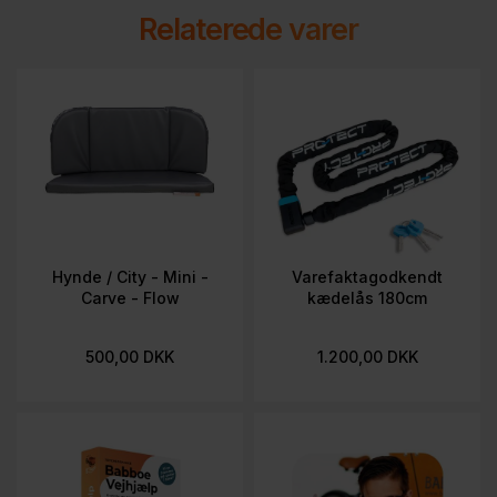
Relaterede varer
Hynde / City - Mini -
Varefaktagodkendt
Carve - Flow
kædelås 180cm
500,00 DKK
1.200,00 DKK