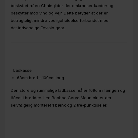
beskyttet af en Chainglider der omkranser kæden og
beskytter mod vind og vejr. Dette betyder at der er
betragteligt mindre vedligeholdelse forbundet med
det indvendige Enviolo gear.
Ladkasse
68cm bred - 109cm lang
Den store og rummelige ladkasse måler 109cm i længen og
68cm i bredden. I en Babboe Carve Mountain er der
selvfølgelig monteret 1 bænk og 2 tre-punktsseler.