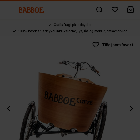
Gratis fragt på ladcykler
100% køreklar ladcykel inkl. kaleche, lys, lås og mobil hjemmeservice