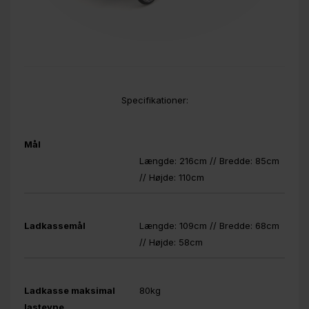
Specifikationer:
Mål
Længde: 216cm // Bredde: 85cm
// Højde: 110cm
Ladkassemål
Længde: 109cm // Bredde: 68cm
// Højde: 58cm
Ladkasse maksimal
80kg
lastevne