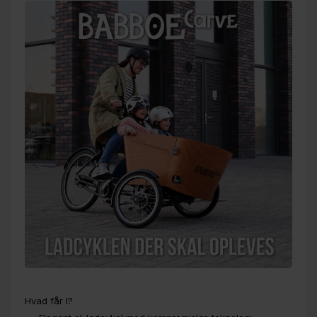
Hvad får I?