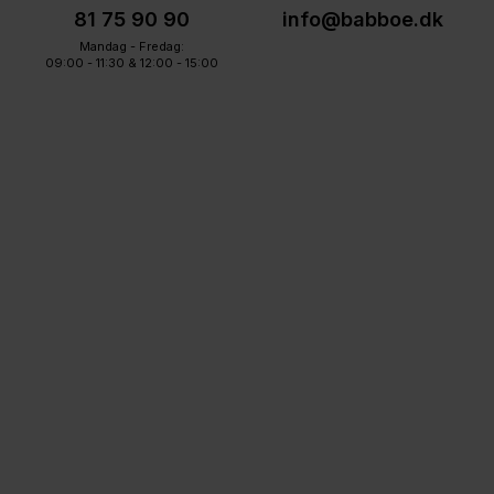
81 75 90 90
info@babboe.dk
Mandag - Fredag:
09:00 - 11:30 & 12:00 - 15:00