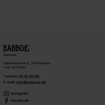
Fjeldhammervej 6, 2610 Rødovre
CVR: 34738165
Telefon:
81 75 90 90
E-mail:
info@babboe.dk
Instagram
Facebook