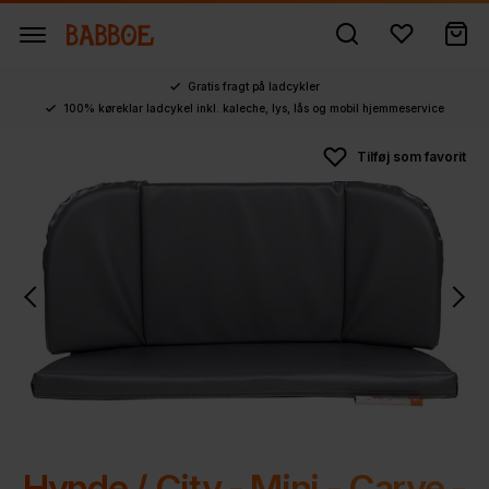
Gratis fragt på ladcykler
100% køreklar ladcykel inkl. kaleche, lys, lås og mobil hjemmeservice
Hynde / City - Mini - Carve -