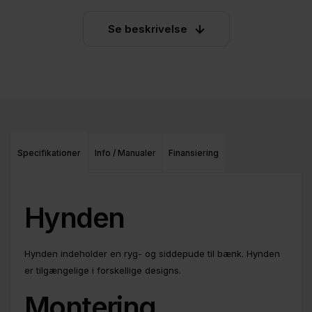
Se beskrivelse
Specifikationer
Info / Manualer
Finansiering
Hynden
Hynden indeholder en ryg- og siddepude til bænk. Hynden
er tilgængelige i forskellige designs.
Montering