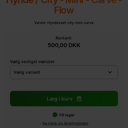
Flow
Varenr:
Hyndesaet-city-mini-carve
Kontant:
500,00
DKK
Vælg venligst mønster
På lager
-
Se mere om leveringstiden