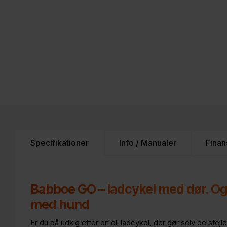
Specifikationer
Info / Manualer
Finan
Babboe GO – ladcykel med dør. Også
med hund
Er du på udkig efter en el-ladcykel, der gør selv de stej