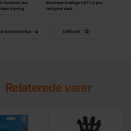
ilt-funktion der
Ekstremt kraftige CST L5 pro
tabil styring
ladcykel dæk
Se beskrivelse
Udforsk
Relaterede varer