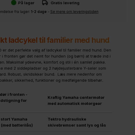
På lager
Gratis levering
ndelse fra lager:
1-2 dage
-
Se mere om leveringstiden
kt ladcykel til familier med hund
er det perfekte valg af ladcykel til familier med hund. Den
 i fronten gør det nemt for hunden (og børn) at træde ind i
en. Maksimal ydeevne, komfort og stil i én samlet pakke.
e med 2 siddepladser og 2 højdejusterbare Y-seler som
ard. Robust, skridsikker bund. Læs mere nedenfor om
akker, sikkerhed, funktioner og medfølgende tilbehør
.
dør i fronten -
Kraftig Yamaha centermotor
dstigning for
med automatisk motorgear
 stort Yamaha
Tektro hydrauliske
i (med batterilås)
skivebremser samt lys og lås