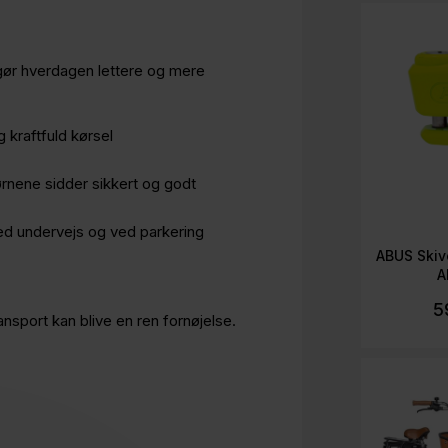
gør hverdagen lettere og mere
 kraftfuld kørsel
rnene sidder sikkert og godt
ed undervejs og ved parkering
ABUS Skiv
A
5
nsport kan blive en ren fornøjelse.