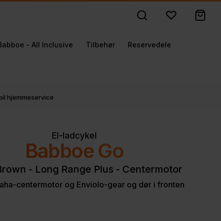
Babboe - All Inclusive
Tilbehør
Reservedele
obil hjemmeservice
El-ladcykel
Babboe Go
rown - Long Range Plus - Centermotor
ha-centermotor og Enviolo-gear og dør i fronten