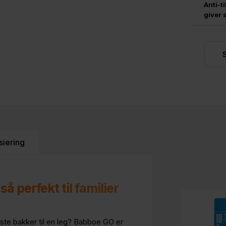
Anti-t
giver s
siering
 perfekt til familier
leste bakker til en leg? Babboe GO er