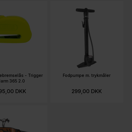
ebremselås - Trigger
Fodpumpe m. trykmåler
larm 365 2.0
95,00 DKK
299,00 DKK