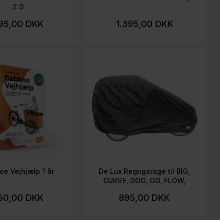
2.0
95,00 DKK
1.395,00 DKK
e Vejhjælp 1 år
De Lux Regngarage til BIG,
CURVE, DOG, GO, FLOW,
CARVE
50,00 DKK
895,00 DKK