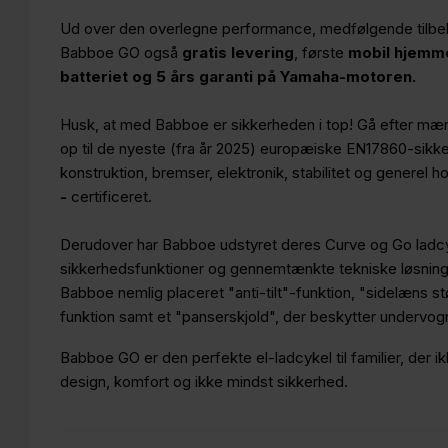
Ud over den overlegne performance, medfølgende tilbeh
Babboe GO også
gratis levering
, første
mobil hjemme
batteriet og 5 års garanti på Yamaha-motoren.
Husk, at med Babboe er sikkerheden i top! Gå efter mær
op til de nyeste (fra år 2025) europæiske EN17860-sikkerh
konstruktion, bremser, elektronik, stabilitet og generel
-
certificeret.
Derudover har Babboe udstyret deres Curve og Go ladc
sikkerhedsfunktioner og gennemtænkte tekniske løsning
Babboe nemlig placeret "anti-tilt"-funktion, "sidelæns 
funktion samt et "panserskjold", der beskytter undervo
Babboe GO er den perfekte el-ladcykel til familier, der
design, komfort og ikke mindst sikkerhed.