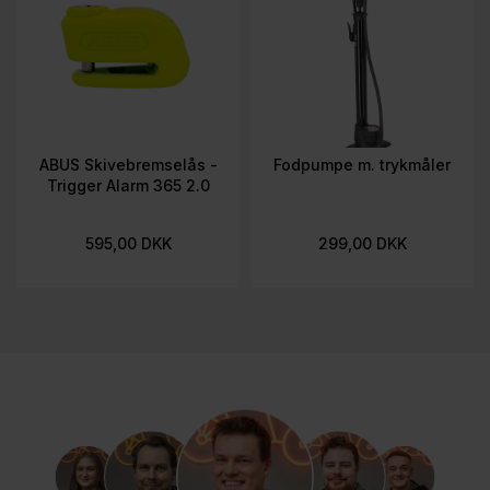
ABUS Skivebremselås -
Fodpumpe m. trykmåler
Trigger Alarm 365 2.0
595,00 DKK
299,00 DKK