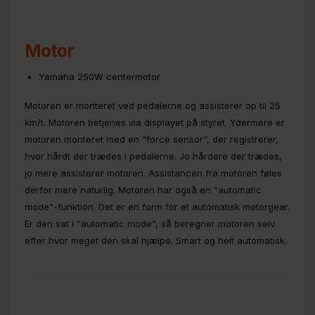
Motor
Yamaha 250W centermotor
Motoren er monteret ved pedalerne og assisterer op til 25
km/t. Motoren betjenes via displayet på styret. Ydermere er
motoren monteret med en "force sensor", der registrerer,
hvor hårdt der trædes i pedalerne. Jo hårdere der trædes,
jo mere assisterer motoren. Assistancen fra motoren føles
derfor mere naturlig. Motoren har også en "automatic
mode"-funktion. Det er en form for et automatisk motorgear.
Er den sat i "automatic mode", så beregner motoren selv
efter hvor meget den skal hjælpe. Smart og helt automatisk.