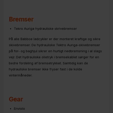
Bremser
Tekro Auriga hydrauliske skrivebremser
På alle Babboe ladcykler er der monteret kraftige og sikre
skivebremser. De hydrauliske Tektro Auriga-skivebremser
på for- og baghjul sikrer en hurtigt nedbremsning i al slags
vejr. Det hydrauliske olietryk i bremsekablet sørger for en
bedre fordeling af bremsetrykket. Samtidig kan de
hydrauliske bremser ikke fryser fast i de kolde
vintermåneder.
Gear
Enviolo