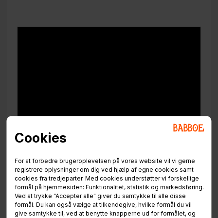
Cookies
For at forbedre brugeroplevelsen på vores website vil vi gerne
registrere oplysninger om dig ved hjælp af egne cookies samt
cookies fra tredjeparter. Med cookies understøtter vi forskellige
formål på hjemmesiden: Funktionalitet, statistik og markedsføring.
Ved at trykke "Accepter alle" giver du samtykke til alle disse
formål. Du kan også vælge at tilkendegive, hvilke formål du vil
give samtykke til, ved at benytte knapperne ud for formålet, og