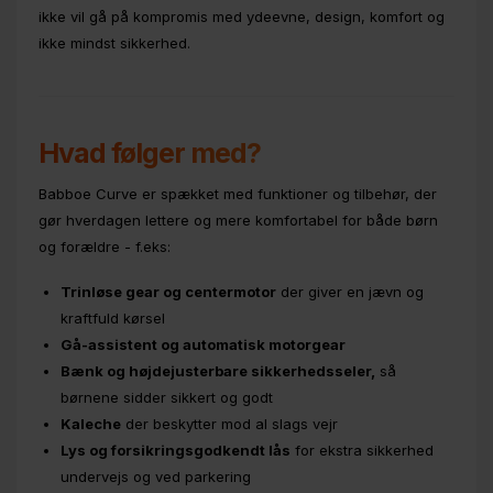
ikke vil gå på kompromis med ydeevne, design, komfort og
ikke mindst sikkerhed.
Hvad følger med?
Babboe Curve er spækket med funktioner og tilbehør, der
gør hverdagen lettere og mere komfortabel for både børn
og forældre - f.eks:
Trinløse gear og centermotor
der giver en jævn og
kraftfuld kørsel
Gå-assistent og automatisk motorgear
Bænk og højdejusterbare sikkerhedsseler,
så
børnene sidder sikkert og godt
Kaleche
der beskytter mod al slags vejr
Lys og forsikringsgodkendt lås
for ekstra sikkerhed
undervejs og ved parkering