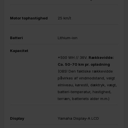
Motor tophastighed
25 km/t
Batteri
Lithium-ion
Kapacitet
*500 WH // 36V.
Rækkevidde:
Ca. 50-70 km pr. opladning
(OBS! Den faktiske rækkevidde
påvirkes af vindmodstand, valgt
elniveau, kørestil, dæktryk, vægt,
batteri-temperatur, hastighed,
terræn, batteriets alder m.m.)
Display
Yamaha Display-A LCD