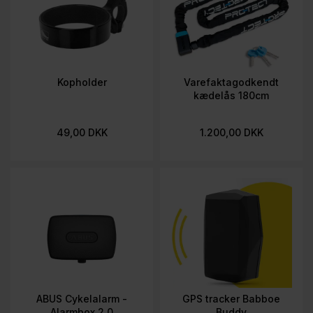
Kopholder
Varefaktagodkendt
kædelås 180cm
49,00 DKK
1.200,00 DKK
ABUS Cykelalarm -
GPS tracker Babboe
Alarmbox 2.0
Buddy