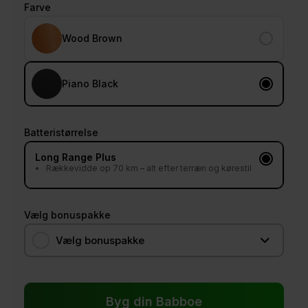
Farve
Wood Brown
Piano Black
Batteristørrelse
Long Range Plus
Rækkevidde op 70 km – alt efter terræn og kørestil
Vælg bonuspakke
Vælg bonuspakke
Byg din Babboe