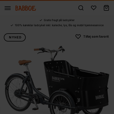
Gratis fragt på ladcykler
100% køreklar ladcykel inkl. kaleche, lys, lås og mobil hjemmeservice
NYHED