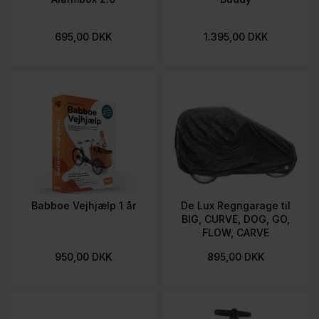
695,00 DKK
1.395,00 DKK
Babboe Vejhjælp 1 år
De Lux Regngarage til
BIG, CURVE, DOG, GO,
FLOW, CARVE
950,00 DKK
895,00 DKK