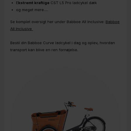
E
kstremt kraftige
CST L5 Pro ladcykel dæk
og meget mere.....
Se komplet oversigt her under Babboe All Inclusive:
Babboe
All Inclusive
Bestil din Babboe Curve ladcykel i dag og oplev, hvordan
transport kan blive en ren fornøjelse.