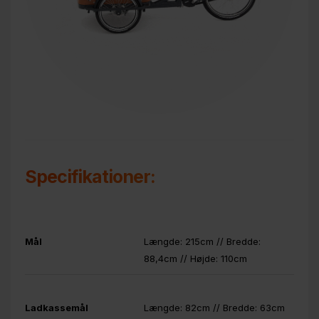
Specifikationer:
Mål
Længde: 215cm // Bredde:
88,4cm // Højde: 110cm
Ladkassemål
Længde: 82cm // Bredde: 63cm