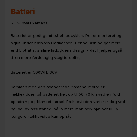
Batteri
500WH Yamaha
Batteriet er godt gemt på el-ladcyklen. Det er monteret og
skjult under bænken i ladkassen. Denne løsning gør mere
end blot at strømline ladcyklens design - det hjælper også
til en mere fordelagtig vægtfordeling.
Batteriet er 500WH, 36V.
Sammen med den avancerede Yamaha-motor er
rækkevidden på batteriet helt op til 50-70 km ved en fuld
opladning og blandet kørsel. Rækkevidden varierer dog ved
høj og lav assistance, så jo mere man selv hjælper til, jo
længere rækkevidde kan opnås.