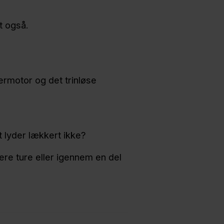
t også.
ermotor og det trinløse
 lyder lækkert ikke?
ere ture eller igennem en del