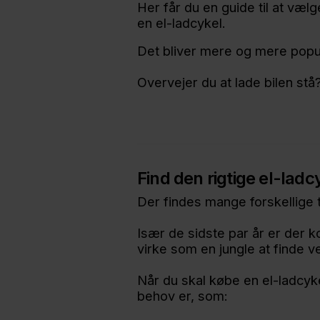
Her får du en guide til at vælg
en el-ladcykel.
Det bliver mere og mere populæ
Overvejer du at lade bilen stå?
Find den rigtige el-ladc
Der findes mange forskellige 
Især de sidste par år er der
virke som en jungle at finde v
Når du skal købe en el-ladcykel
behov er, som: