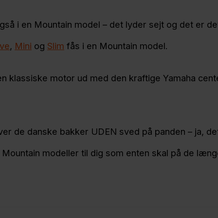
gså i en Mountain model – det lyder sejt og det er de
ve
,
Mini
og
Slim
fås i en Mountain model.
 den klassiske motor ud med den kraftige Yamaha cent
er de danske bakker UDEN sved på panden – ja, det
s Mountain modeller til dig som enten skal på de læng