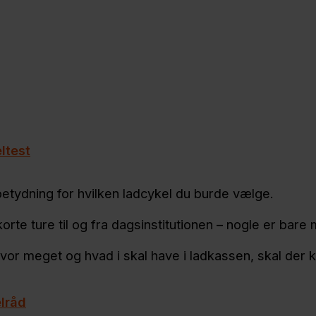
ltest
betydning for hvilken ladcykel du burde vælge.
korte ture til og fra dagsinstitutionen – nogle er bar
vor meget og hvad i skal have i ladkassen, skal der 
lråd