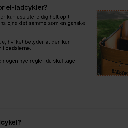
for el-ladcykler?
 kan assistere dig helt op til
ovens øjne det samme som en ganske
e, hvilket betyder at den kun
r i pedalerne.
e nogen nye regler du skal tage
dcykel?