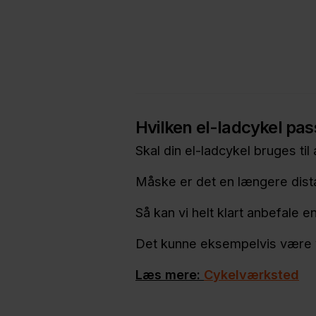
Hvilken el-ladcykel passe
Skal din el-ladcykel bruges ti
Måske er det en længere dist
Så kan vi helt klart anbefale e
Det kunne eksempelvis være
Læs mere:
C
ykelværksted