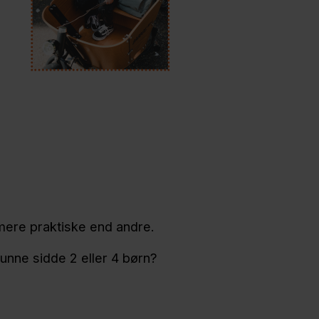
e mere praktiske end andre.
kunne sidde 2 eller 4 børn?