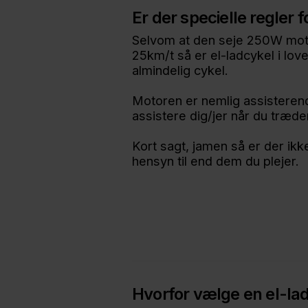
Er der specielle regler 
Selvom at den seje 250W motor
25km/t så er el-ladcykel i l
almindelig cykel.
Motoren er nemlig assisterend
assistere dig/jer når du træde
Kort sagt, jamen så er der ikk
hensyn til end dem du plejer.
Hvorfor vælge en el-la