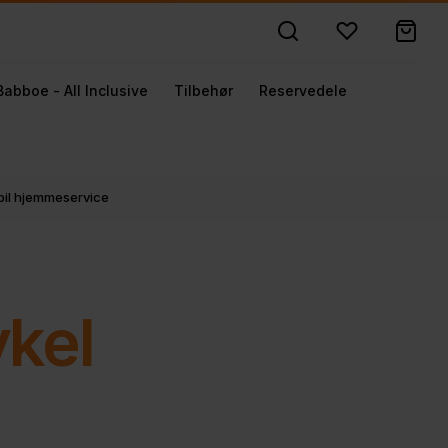
Babboe - All Inclusive
Tilbehør
Reservedele
obil hjemmeservice
ykel