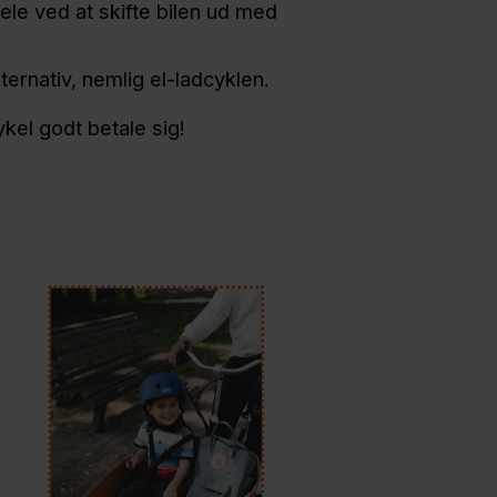
dele ved at skifte bilen ud med
ernativ, nemlig el-ladcyklen.
cykel godt betale sig!