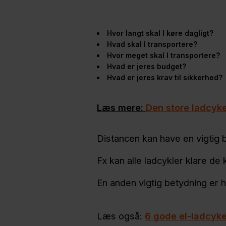
Hvor langt skal I køre dagligt?
Hvad skal I transportere?
Hvor meget skal I transportere?
Hvad er jeres budget?
Hvad er jeres krav til sikkerhed?
Læs mere:
Den store ladcyke
Distancen kan have en vigtig 
Fx kan alle ladcykler klare de 
En anden vigtig betydning er h
Læs også:
6 gode el-ladcyke