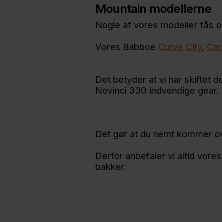
Mountain modellerne
Nogle af vores modeller fås o
Vores Babboe
Curve
City
,
Car
Det betyder at vi har skiftet
Novinci 330 indvendige gear.
Det gør at du nemt kommer ov
Derfor anbefaler vi altid vore
bakker.