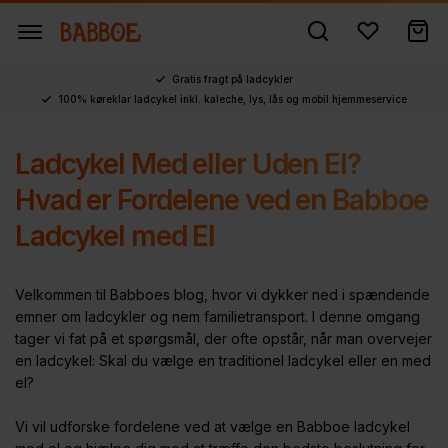
Gratis fragt på ladcykler
100% køreklar ladcykel inkl. kaleche, lys, lås og mobil hjemmeservice
Ladcykel Med eller Uden El?
Hvad er Fordelene ved en Babboe
Ladcykel med El
Velkommen til Babboes blog, hvor vi dykker ned i spændende
emner om ladcykler og nem familietransport. I denne omgang
tager vi fat på et spørgsmål, der ofte opstår, når man overvejer
en ladcykel: Skal du vælge en traditionel ladcykel eller en med
el?
Vi vil udforske fordelene ved at vælge en Babboe ladcykel