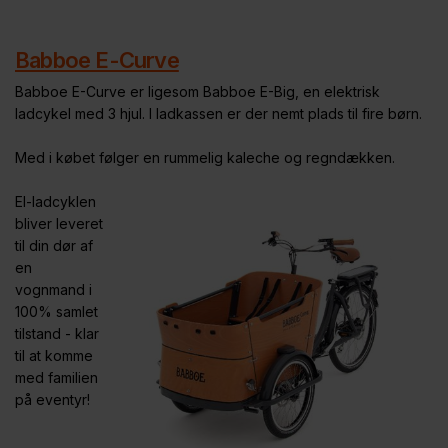
Babboe E-Curve
Babboe E-Curve er ligesom Babboe E-Big, en elektrisk
ladcykel med 3 hjul. I ladkassen er der nemt plads til fire børn.
Med i købet følger en rummelig kaleche og regndækken.
El-ladcyklen
bliver leveret
til din dør af
en
vognmand i
100% samlet
tilstand - klar
til at komme
med familien
på eventyr!