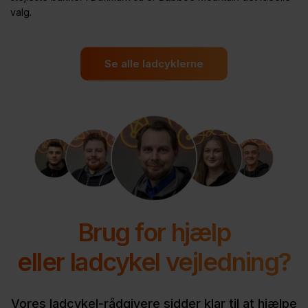
valg.
Se alle ladcyklerne
Brug for hjælp
eller ladcykel vejledning?
Vores ladcykel-rådgivere sidder klar til at hjælpe