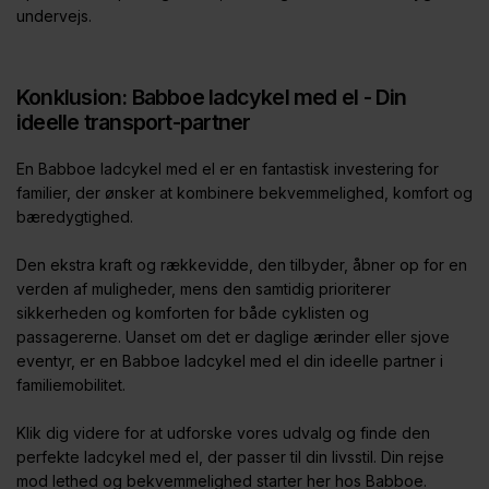
undervejs.
Konklusion: Babboe ladcykel med el - Din
ideelle transport-partner
En Babboe ladcykel med el er en fantastisk investering for
familier, der ønsker at kombinere bekvemmelighed, komfort og
bæredygtighed.
Den ekstra kraft og rækkevidde, den tilbyder, åbner op for en
verden af muligheder, mens den samtidig prioriterer
sikkerheden og komforten for både cyklisten og
passagererne. Uanset om det er daglige ærinder eller sjove
eventyr, er en Babboe ladcykel med el din ideelle partner i
familiemobilitet.
Klik dig videre for at udforske vores udvalg og finde den
perfekte ladcykel med el, der passer til din livsstil. Din rejse
mod lethed og bekvemmelighed starter her hos Babboe.