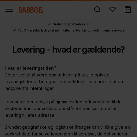
Gratis fragt på ladcykler
100% køreklar ladcykel inkl. kaleche, lys, lås og mobil hjemmeservice
Levering - hvad er gældende?
Hvad er leveringstiden?
Det er vigtigt at være opmærksom på at alle oplyste
leveringstider
er betegnelsen for tiden til afsendelse af en
ladcykel fra internt lager.
Leveringstiden oplyst på hjemmesiden er leveringen til det
eksterne transportselskab der står for den sidste del af
levering til jeres adresse.
Grundet geografiske og logistiske årsager kan vi ikke give en
konkret dato for selve leveringen til adresse, da det varierer