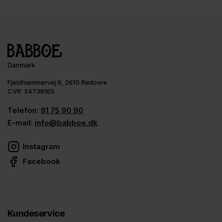
Fjeldhammervej 6, 2610 Rødovre
CVR: 34738165
Telefon:
81 75 90 90
E-mail:
info@babboe.dk
Instagram
Facebook
Kundeservice