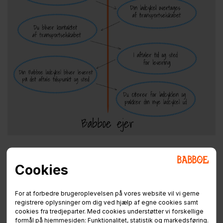
Hvordan foregår leveringen?
Cookies
Vi samarbejder med etablerede og servicemindede
fragtselskaber der fragter jeres Babboe direkte til
hoveddøren.
For at forbedre brugeroplevelsen på vores website vil vi gerne
registrere oplysninger om dig ved hjælp af egne cookies samt
cookies fra tredjeparter. Med cookies understøtter vi forskellige
Fragtselskabet vil kontakte jer, på det telefonnummer I har
formål på hjemmesiden: Funktionalitet, statistik og markedsføring.