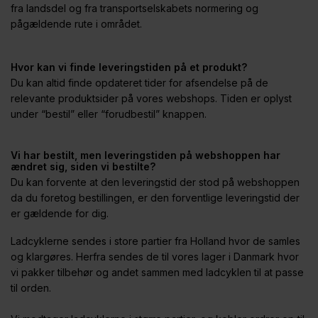
fra landsdel og fra transportselskabets normering og
pågældende rute i området.
Hvor kan vi finde leveringstiden på et produkt?
Du kan altid finde opdateret tider for afsendelse på de
relevante produktsider på vores webshops. Tiden er oplyst
under “bestil” eller “forudbestil” knappen.
Vi har bestilt, men leveringstiden på webshoppen har
ændret sig, siden vi bestilte?
Du kan forvente at den leveringstid der stod på webshoppen
da du foretog bestillingen, er den forventlige leveringstid der
er gældende for dig.
Ladcyklerne sendes i store partier fra Holland hvor de samles
og klargøres. Herfra sendes de til vores lager i Danmark hvor
vi pakker tilbehør og andet sammen med ladcyklen til at passe
til orden.