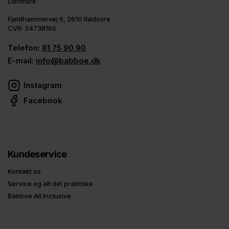
Fjeldhammervej 6, 2610 Rødovre
CVR: 34738165
Telefon:
81 75 90 90
E-mail:
info@babboe.dk
Instagram
Facebook
Kundeservice
Kontakt os
Service og alt det praktiske
Babboe All Inclusive