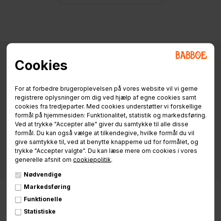
Cookies
Specifikationer
Info / Manualer
Finansiering
For at forbedre brugeroplevelsen på vores website vil vi gerne
registrere oplysninger om dig ved hjælp af egne cookies samt
cookies fra tredjeparter. Med cookies understøtter vi forskellige
formål på hjemmesiden: Funktionalitet, statistik og markedsføring.
Ved at trykke "Accepter alle" giver du samtykke til alle disse
formål. Du kan også vælge at tilkendegive, hvilke formål du vil
give samtykke til, ved at benytte knapperne ud for formålet, og
trykke "Accepter valgte". Du kan læse mere om cookies i vores
generelle afsnit om
cookiepolitik
.
Nødvendige
Markedsføring
Funktionelle
Statistiske