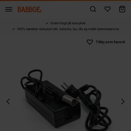
Gratis fragt på ladcykler
100% køreklar ladcykel inkl. kaleche, lys, lås og mobil hjemmeservice