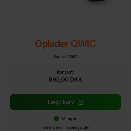
Oplader QWIC
Varenr:
10062
Kontant:
895,00
DKK
På lager
-
Se mere om leveringstiden