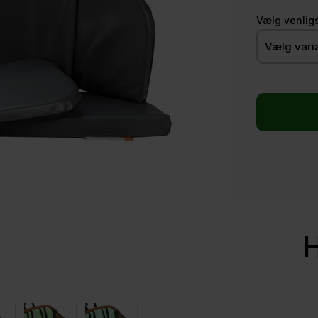
Vælg venlig
H