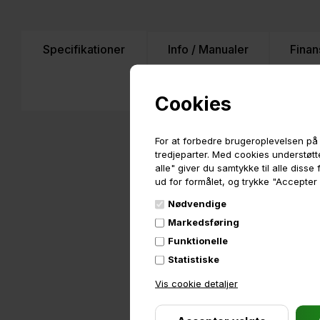
Specifikationer
Info / Manualer
Finan
Cookies
For at forbedre brugeroplevelsen på 
tredjeparter. Med cookies understøtte
alle" giver du samtykke til alle diss
ud for formålet, og trykke "Accepter
Nødvendige
Markedsføring
Funktionelle
Statistiske
Vis cookie detaljer