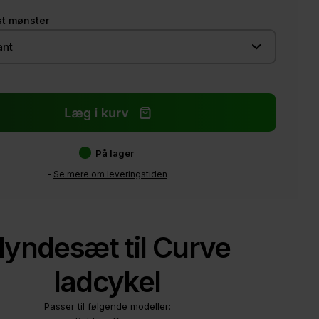
st mønster
På lager
-
Se mere om leveringstiden
yndesæt til Curve
ladcykel
Passer til følgende modeller: