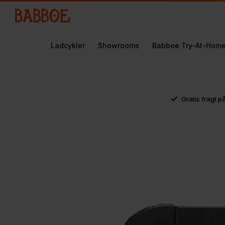
Ladcykler
Showrooms
Babboe Try-At-Hom
Gratis fragt p