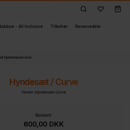
Babboe - All Inclusive
Tilbehør
Reservedele
obil hjemmeservice
Hyndesæt / Curve
Varenr:
Hyndesaet-Curve
Kontant:
600,00
DKK