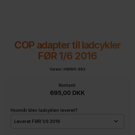
COP adapter til ladcykler
FØR 1/6 2016
Varenr:
HWWX-993
Kontant:
695,00
DKK
Hvornår blev ladcyklen leveret?