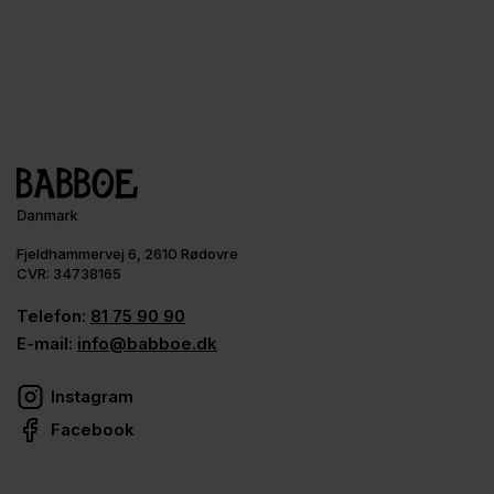
Fjeldhammervej 6, 2610 Rødovre
CVR: 34738165
Telefon:
81 75 90 90
E-mail:
info@babboe.dk
Instagram
Facebook