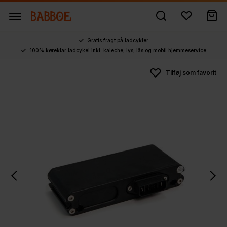
Gratis fragt på ladcykler
100% køreklar ladcykel inkl. kaleche, lys, lås og mobil hjemmeservice