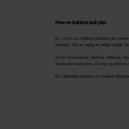
Prøv en Babboe ladcykel
Er I i tvivl om, hvilken ladcykel der pass
ladcykel. Det er vigtig at vælge rigtigt
Vi har showrooms i Aarhus, Odense, Slang
model det skal være, så ring og aftal en
Er I allerede afklaret, om hvilken Babbo