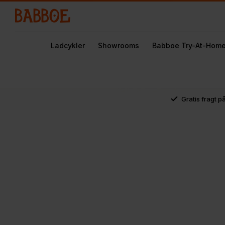
Ladcykler
Showrooms
Babboe Try-At-Hom
Gratis fragt p