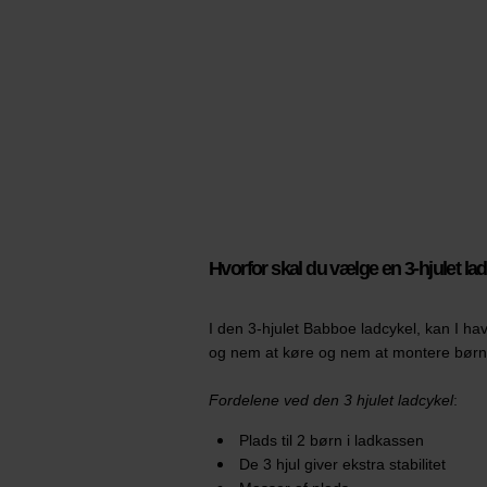
Hvorfor skal du vælge en 3-hjulet la
I den 3-hjulet Babboe
ladcykel, kan I hav
og nem at køre og nem at montere børne
Fordelene ved den 3 hjulet ladcykel
:
Plads til 2 børn i ladkassen
De 3 hjul giver ekstra stabilitet