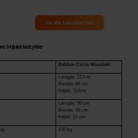
Se alle ladcykler her
e 3-hjulet ladcykler
Babboe Curve Mountain
Længde: 217cm
Bredde: 88 cm
Højde: 110cm
Længde: 90 cm
Bredde: 58 cm
Højde: 53 cm
kg.
100 kg.