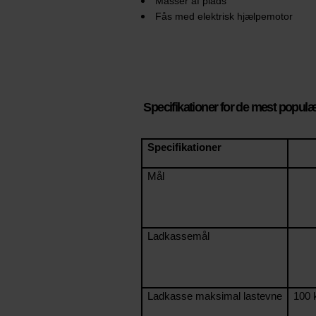
Masser af plads
Fås med elektrisk hjælpemotor
Specifikationer for de mest populær
Specifikationer
Mål
Ladkassemål
Ladkasse maksimal lastevne
100 