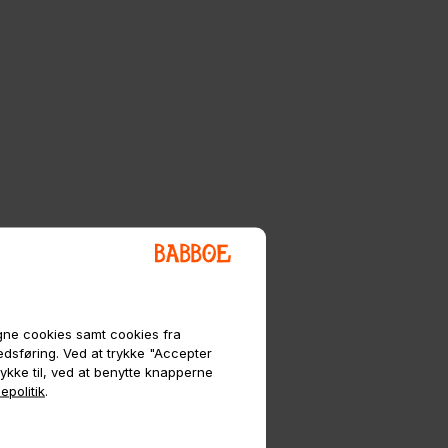
egne cookies samt cookies fra
kedsføring. Ved at trykke "Accepter
tykke til, ved at benytte knapperne
epolitik
.