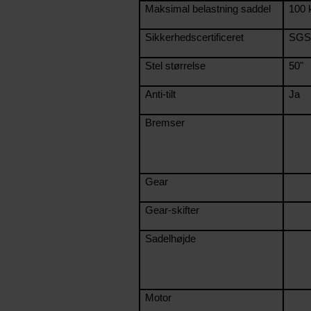
Maksimal belastning saddel
100 
Sikkerhedscertificeret
SGS
Stel størrelse
50"
Anti-tilt
Ja
Bremser
Gear
Gear-skifter
Sadelhøjde
Motor