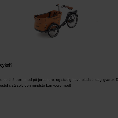
dcykel?
e op til 2 børn med på jeres ture, og stadig have plads til dagligvarer. D
stol i, så selv den mindste kan være med!