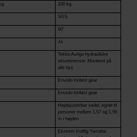
kg.
100 kg.
SGS
50"
Ja
Tektro Auriga hydrauliske
skivebremser. Monteret på
alle hjul.
Enviolo trinløst gear
Enviolo trinløst gear
Højdejusterbar sadel, egnet til
personer mellem 1,57 og 1,98
m i højden
Ekstrem kraftig Yamaha