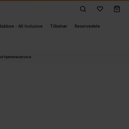
Babboe - All Inclusive
Tilbehør
Reservedele
obil hjemmeservice