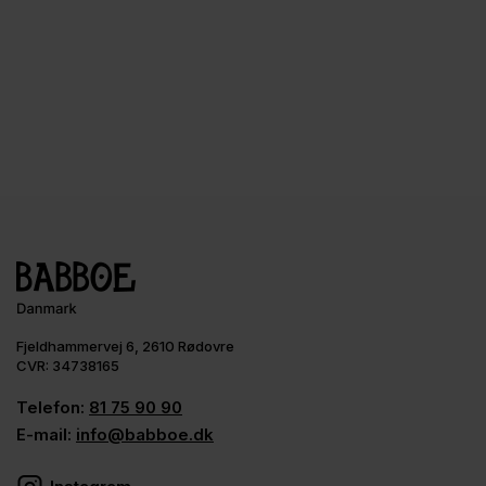
Fjeldhammervej 6, 2610 Rødovre
CVR: 34738165
Telefon:
81 75 90 90
E-mail:
info@babboe.dk