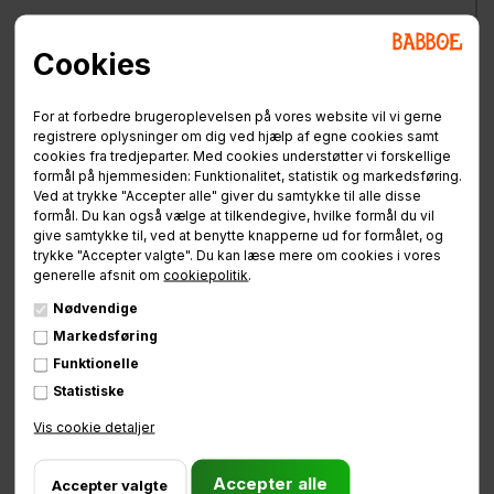
Cookies
For at forbedre brugeroplevelsen på vores website vil vi gerne
registrere oplysninger om dig ved hjælp af egne cookies samt
cookies fra tredjeparter. Med cookies understøtter vi forskellige
formål på hjemmesiden: Funktionalitet, statistik og markedsføring.
Ved at trykke "Accepter alle" giver du samtykke til alle disse
formål. Du kan også vælge at tilkendegive, hvilke formål du vil
give samtykke til, ved at benytte knapperne ud for formålet, og
trykke "Accepter valgte". Du kan læse mere om cookies i vores
generelle afsnit om
cookiepolitik
.
Nødvendige
Markedsføring
Funktionelle
Statistiske
Vis cookie detaljer
Brug for hjælp