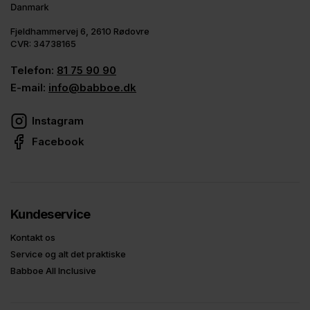
Fjeldhammervej 6, 2610 Rødovre
CVR: 34738165
Telefon:
81 75 90 90
E-mail:
info@babboe.dk
Instagram
Facebook
Kundeservice
Kontakt os
Service og alt det praktiske
Babboe All Inclusive