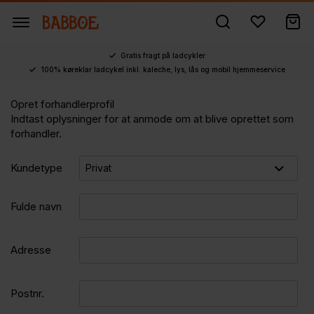
Gratis fragt på ladcykler
100% køreklar ladcykel inkl. kaleche, lys, lås og mobil hjemmeservice
Opret forhandlerprofil
Indtast oplysninger for at anmode om at blive oprettet som
forhandler.
Kundetype
*
Fulde navn
*
Adresse
*
Postnr.