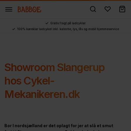
Gratis fragt på ladcykler
100% køreklar ladcykel inkl. kaleche, lys, lås og mobil hjemmeservice
Showroom Slangerup
hos Cykel-
Mekanikeren.dk
Bor I nordsjælland er det oplagt for jer at slå et smut