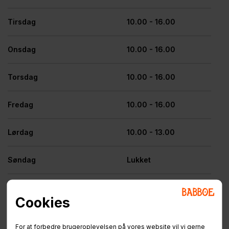
Tirsdag
10.00 - 16.00
Onsdag
10.00 - 16.00
Torsdag
10.00 - 16.00
Fredag
10.00 - 16.00
Lørdag
10.00 - 13.00
Søndag
Lukket
Cookies
For at forbedre brugeroplevelsen på vores website vil vi gerne