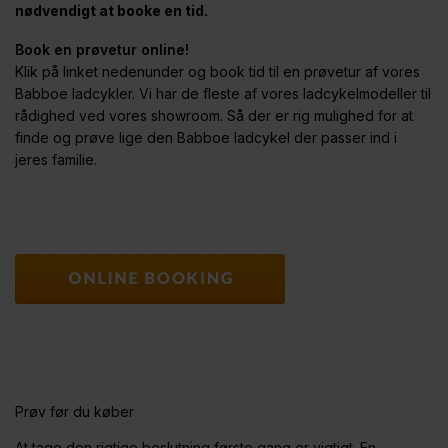
nødvendigt at booke en tid.
Book en prøvetur online!
Klik på linket nedenunder og book tid til en prøvetur af vores
Babboe ladcykler. Vi har de fleste af vores ladcykelmodeller til
rådighed ved vores showroom. Så der er rig mulighed for at
finde og prøve lige den Babboe ladcykel der passer ind i
jeres familie.
Prøv før du køber
At tage den rigtige beslutning første gang er vigtigt. En