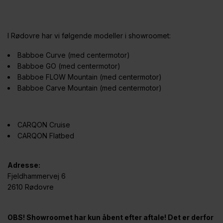
I Rødovre har vi følgende modeller i showroomet:
Babboe Curve (med centermotor)
Babboe GO (med centermotor)
Babboe FLOW Mountain (med centermotor)
Babboe Carve Mountain (med centermotor)
CARQON Cruise
CARQON Flatbed
Adresse:
Fjeldhammervej 6
2610 Rødovre
OBS! Showroomet har kun åbent efter aftale! Det er derfor