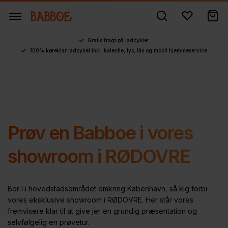
Gratis fragt på ladcykler
100% køreklar ladcykel inkl. kaleche, lys, lås og mobil hjemmeservice
Prøv en Babboe i vores
showroom
i RØDOVRE
Bor I i hovedstadsområdet omkring København, så kig forbi
vores eksklusive showroom i RØDOVRE. Her står vores
fremvisere klar til at give jer en grundig præsentation og
selvfølgelig en prøvetur.